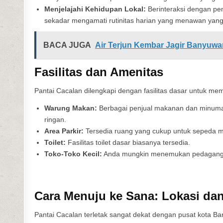
Menjelajahi Kehidupan Lokal:
Berinteraksi dengan pe
sekadar mengamati rutinitas harian yang menawan yang t
BACA JUGA
Air Terjun Kembar Jagir Banyuw
Fasilitas dan Amenitas
Pantai Cacalan dilengkapi dengan fasilitas dasar untuk m
Warung Makan:
Berbagai penjual makanan dan minuma
ringan.
Area Parkir:
Tersedia ruang yang cukup untuk sepeda m
Toilet:
Fasilitas toilet dasar biasanya tersedia.
Toko-Toko Kecil:
Anda mungkin menemukan pedagang ya
Cara Menuju ke Sana: Lokasi da
Pantai Cacalan terletak sangat dekat dengan pusat kota B