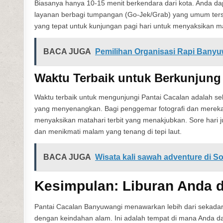
Biasanya hanya 10-15 menit berkendara dari kota. Anda d
layanan berbagi tumpangan (Go-Jek/Grab) yang umum ters
yang tepat untuk kunjungan pagi hari untuk menyaksikan matah
BACA JUGA
Pemilihan Organisasi Rapi Banyu
Waktu Terbaik untuk Berkunjung
Waktu terbaik untuk mengunjungi Pantai Cacalan adalah se
yang menyenangkan. Bagi penggemar fotografi dan mereka y
menyaksikan matahari terbit yang menakjubkan. Sore hari
dan menikmati malam yang tenang di tepi laut.
BACA JUGA
Wisata kali sawah adventure di S
Kesimpulan: Liburan Anda 
Pantai Cacalan Banyuwangi menawarkan lebih dari sekadar
dengan keindahan alam. Ini adalah tempat di mana Anda d