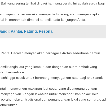
Bali yang sering terlihat di pagi hari yang cerah. Ini adalah surga bagi
tangkapan harian mereka, memperbaiki jaring, atau mempersiapkan
kal ini menambah dimensi autentik pada kunjungan Anda.
ngi: Pantai, Patung, Pesona
 Pantai Cacalan menyediakan berbagai aktivitas sederhana namun
semilir angin laut yang lembut, dan dengarkan suara ombak yang
tau bermeditasi.
 sehingga cocok untuk berenang menyegarkan atau bagi anak-anak
pantai, menawarkan makanan laut segar yang dipanggang dengan
menyegarkan. Jangan lewatkan untuk mencoba “ikan bakar” lokal.
 perahu nelayan tradisional dan pemandangan lokal yang semarak, a
menakjubkan.