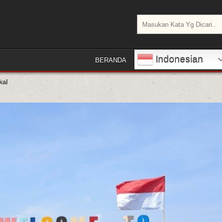
Search for:
Indonesian
BERANDA
kal