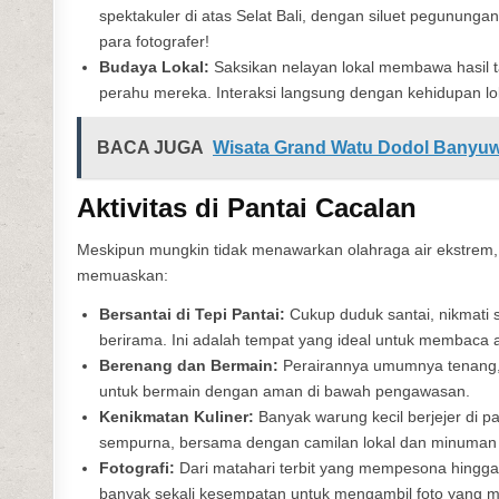
spektakuler di atas Selat Bali, dengan siluet pegunungan 
para fotografer!
Budaya Lokal:
Saksikan nelayan lokal membawa hasil 
perahu mereka. Interaksi langsung dengan kehidupan lo
BACA JUGA
Wisata Grand Watu Dodol Banyuwa
Aktivitas di Pantai Cacalan
Meskipun mungkin tidak menawarkan olahraga air ekstrem,
memuaskan:
Bersantai di Tepi Pantai:
Cukup duduk santai, nikmati 
berirama. Ini adalah tempat yang ideal untuk membaca a
Berenang dan Bermain:
Perairannya umumnya tenang,
untuk bermain dengan aman di bawah pengawasan.
Kenikmatan Kuliner:
Banyak warung kecil berjejer di 
sempurna, bersama dengan camilan lokal dan minuman 
Fotografi:
Dari matahari terbit yang mempesona hingga
banyak sekali kesempatan untuk mengambil foto yang 