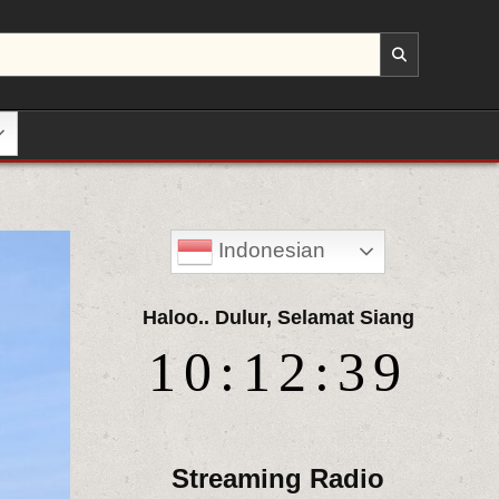
Indonesian
Haloo.. Dulur, Selamat Siang
10:12:40
Streaming Radio