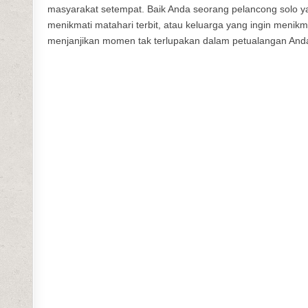
masyarakat setempat. Baik Anda seorang pelancong solo 
menikmati matahari terbit, atau keluarga yang ingin menik
menjanjikan momen tak terlupakan dalam petualangan And