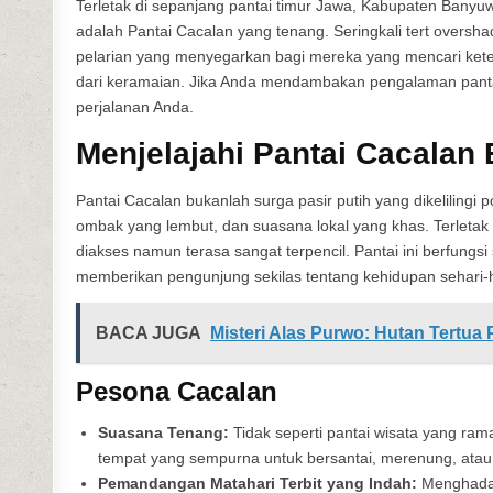
Terletak di sepanjang pantai timur Jawa, Kabupaten Banyuw
adalah Pantai Cacalan yang tenang. Seringkali tert oversh
pelarian yang menyegarkan bagi mereka yang mencari ket
dari keramaian. Jika Anda mendambakan pengalaman pantai
perjalanan Anda.
Menjelajahi Pantai Cacalan
Pantai Cacalan bukanlah surga pasir putih yang dikelilingi 
ombak yang lembut, dan suasana lokal yang khas. Terletak
diakses namun terasa sangat terpencil. Pantai ini berfung
memberikan pengunjung sekilas tentang kehidupan sehari-
BACA JUGA
Misteri Alas Purwo: Hutan Tertua
Pesona Cacalan
Suasana Tenang:
Tidak seperti pantai wisata yang ra
tempat yang sempurna untuk bersantai, merenung, atau b
Pemandangan Matahari Terbit yang Indah:
Menghadap