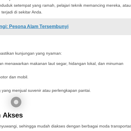
nduduk setempat yang ramah, pelajari teknik memancing mereka, atau
erjadi di sekitar Anda.
angi: Pesona Alam Tersembunyi
emastikan kunjungan yang nyaman:
n menawarkan makanan laut segar, hidangan lokal, dan minuman
otor dan mobil.
ng menjual suvenir atau perlengkapan pantai.
n Akses
anyuwangi, sehingga mudah diakses dengan berbagai moda transportas