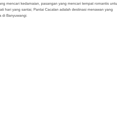
yang mencari kedamaian, pasangan yang mencari tempat romantis unt
mati hari yang santai, Pantai Cacalan adalah destinasi menawan yang
a di Banyuwangi.