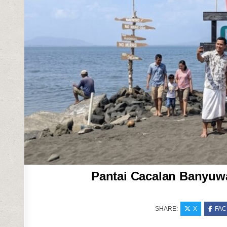
Pantai Cacalan Banyuw
SHARE:
X
FA