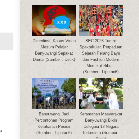
Dimediasi, Kasus Video
BEC 2026 Tampil
Mesum Pelajar
Spektakuler, Perpaduan
Banyuwangi Sepakat
Sejarah Perang Bayu
Damai (Sumber : Detik)
dan Fashion Modern
Memikat Ribu...
(Sumber : Liputan6)
Banyuwangi Jadi
Keramahan Masyarakat
Percontohan Program
Banyuwangi Bikin
Ketahanan Pesisir
Delegasi 12 Negara
da
(Sumber : Liputan6)
Terkesima (Sumber :
Detik)