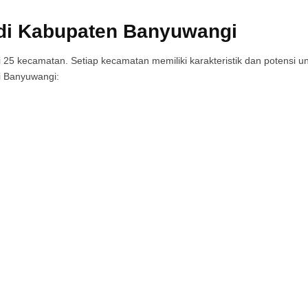
di Kabupaten Banyuwangi
 25 kecamatan. Setiap kecamatan memiliki karakteristik dan potensi u
i Banyuwangi: