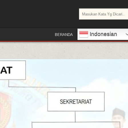
Search for:
Indonesian
BERANDA