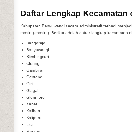
Daftar Lengkap Kecamatan 
Kabupaten Banyuwangi secara administratif terbagi menjadi
masing-masing. Berikut adalah daftar lengkap kecamatan d
Bangorejo
Banyuwangi
Blimbingsari
Cluring
Gambiran
Genteng
Giri
Glagah
Glenmore
Kabat
Kalibaru
Kalipuro
Licin
Muncar