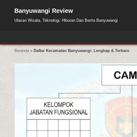
Skip to content
Banyuwangi Review
Ulasan Wisata, Teknologi, Hiburan Dan Berita Banyuwangi
Beranda
»
Daftar Kecamatan Banyuwangi: Lengkap & Terbaru