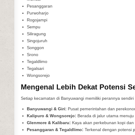
Pesanggaran
Purwoharjo
Rogojampi
Sempu
Siliragung
Singojuruh
Songgon
Srono
Tegaldlimo
Tegalsari
Wongsorejo
Mengenal Lebih Dekat Potensi S
Setiap kecamatan di Banyuwangi memiliki perannya sendir
Banyuwangi & Giri:
Pusat pemerintahan dan perekonomi
Kalipuro & Wongsorejo:
Berada di jalur utama menuju 
Glenmore & Kalibaru:
Kaya akan perkebunan kopi dan 
Pesanggaran & Tegaldlimo:
Terkenal dengan potensi p