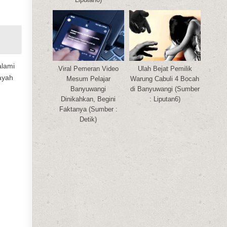
alami
Viral Pemeran Video
Ulah Bejat Pemilik
ayah
Mesum Pelajar
Warung Cabuli 4 Bocah
Banyuwangi
di Banyuwangi (Sumber
Dinikahkan, Begini
: Liputan6)
Faktanya (Sumber :
Detik)