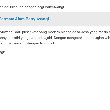
enjadi lumbung pangan bagi Banyuwangi.
 Permata Alam Banyuwangi
yuwangi, dari pusat kota yang modern hingga desa-desa yang masih 
kannya sendiri yang patut dijelajahi. Dengan mengetahui pembagian wil
da di Banyuwangi dengan lebih baik.
ngi: