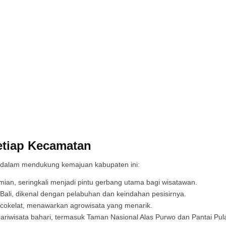
etiap Kecamatan
i dalam mendukung kemajuan kabupaten ini:
an, seringkali menjadi pintu gerbang utama bagi wisatawan.
Bali, dikenal dengan pelabuhan dan keindahan pesisirnya.
cokelat, menawarkan agrowisata yang menarik.
ariwisata bahari, termasuk Taman Nasional Alas Purwo dan Pantai Pul