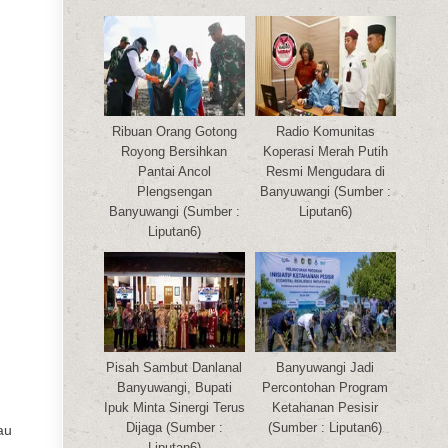
Ribuan Orang Gotong
Radio Komunitas
Royong Bersihkan
Koperasi Merah Putih
Pantai Ancol
Resmi Mengudara di
Plengsengan
Banyuwangi (Sumber :
Banyuwangi (Sumber :
Liputan6)
Liputan6)
Pisah Sambut Danlanal
Banyuwangi Jadi
Banyuwangi, Bupati
Percontohan Program
Ipuk Minta Sinergi Terus
Ketahanan Pesisir
Dijaga (Sumber :
(Sumber : Liputan6)
au
Liputan6)