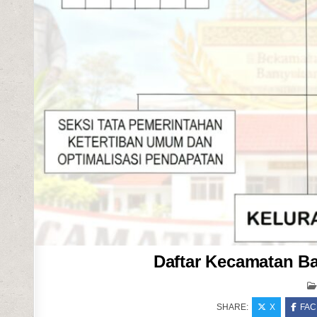
Daftar Kecamatan B
SHARE:
X
FA