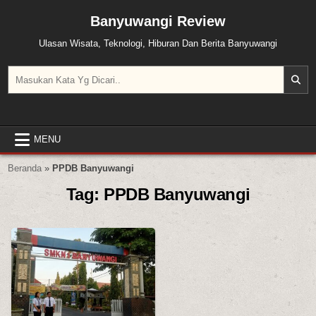
Skip to content
Banyuwangi Review
Ulasan Wisata, Teknologi, Hiburan Dan Berita Banyuwangi
Search for:
MENU
Beranda
»
PPDB Banyuwangi
Tag:
PPDB Banyuwangi