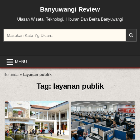
Skip to content
Banyuwangi Review
Ulasan Wisata, Teknologi, Hiburan Dan Berita Banyuwangi
Search for:
MENU
Beranda
»
layanan publik
Tag:
layanan publik