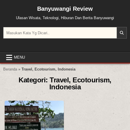
Skip to content
Banyuwangi Review
Ulasan Wisata, Teknologi, Hiburan Dan Berita Banyuwangi
Search for:
MENU
Beranda
»
Travel, Ecotourism, Indonesia
Kategori:
Travel, Ecotourism,
Indonesia