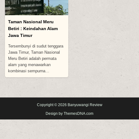
Taman Nasional Meru
Betiri : Keindahan Alam
Jawa Timur
Tersembunyi di sudut tenggara
Jawa Timur, Taman Nasional
Meru Betiri adalah permata
alam yang menawarkan
kombinasi sempurna…
Copyright © 2026 Banyuwangi Review
Design by ThemesDNA.com